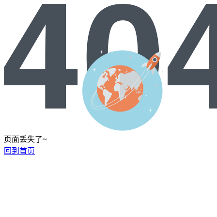
页面丢失了~
回到首页