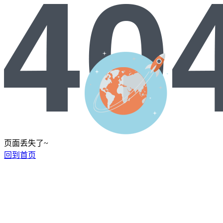
页面丢失了~
回到首页