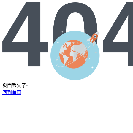
页面丢失了~
回到首页