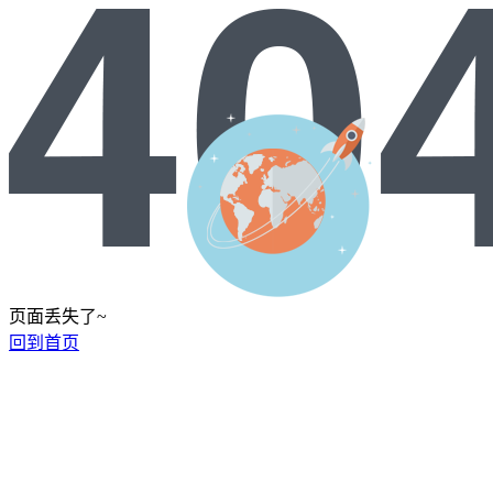
页面丢失了~
回到首页