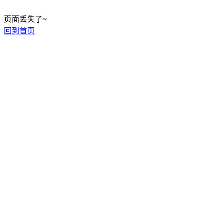
页面丢失了~
回到首页