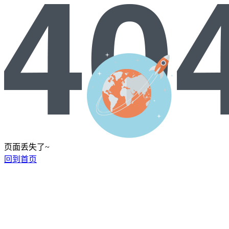
页面丢失了~
回到首页