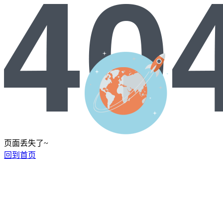
页面丢失了~
回到首页