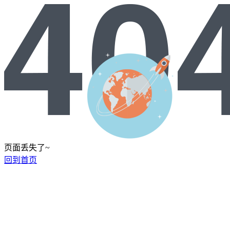
页面丢失了~
回到首页