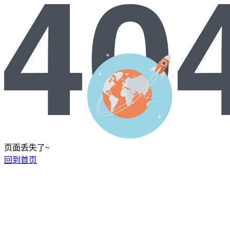
页面丢失了~
回到首页