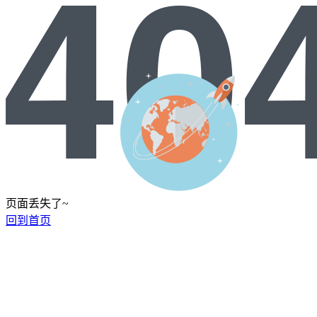
页面丢失了~
回到首页