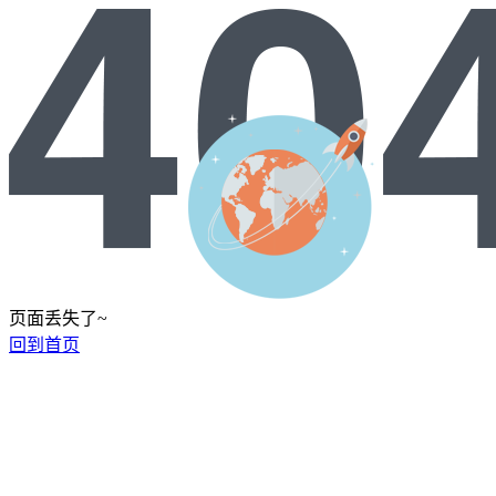
页面丢失了~
回到首页