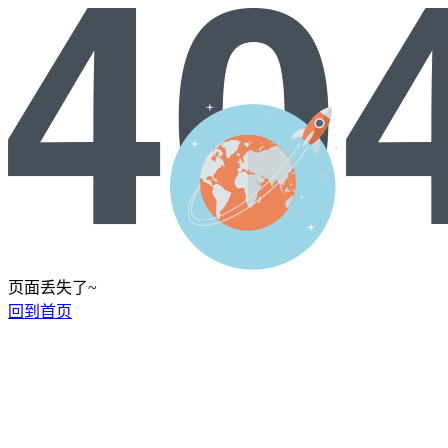
页面丢失了~
回到首页