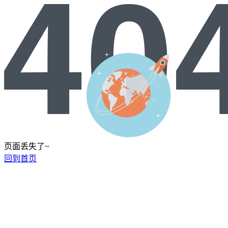
页面丢失了~
回到首页