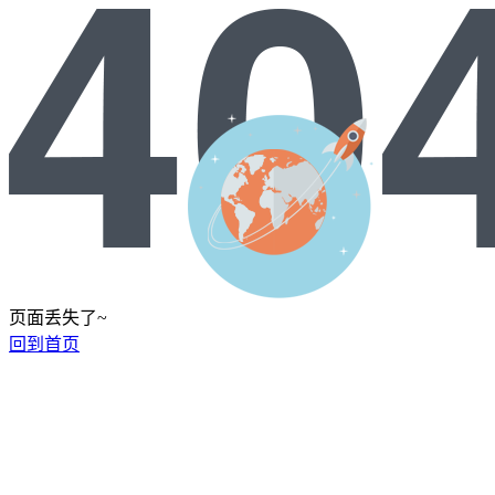
页面丢失了~
回到首页