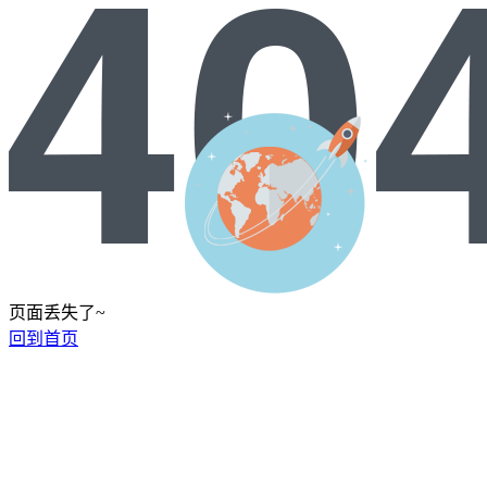
页面丢失了~
回到首页