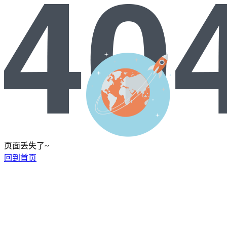
页面丢失了~
回到首页