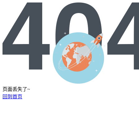
页面丢失了~
回到首页