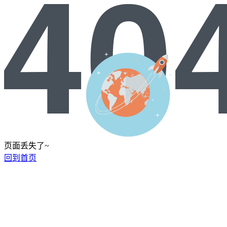
页面丢失了~
回到首页