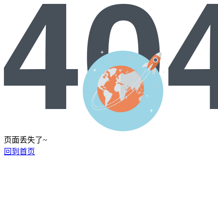
页面丢失了~
回到首页