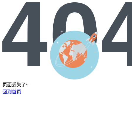
页面丢失了~
回到首页