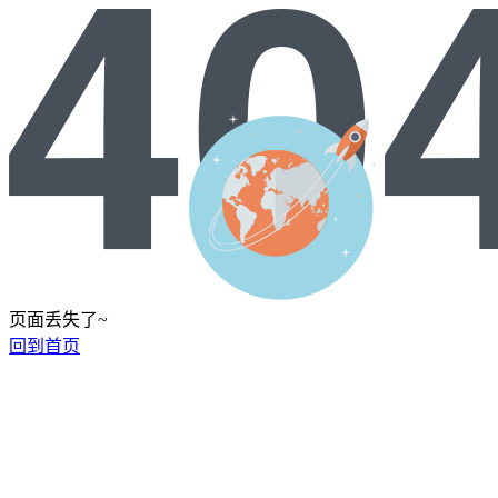
页面丢失了~
回到首页