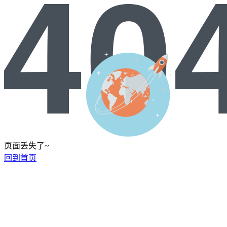
页面丢失了~
回到首页