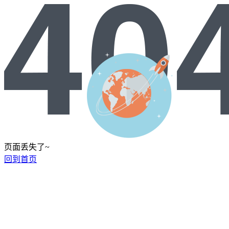
页面丢失了~
回到首页