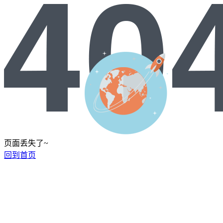
页面丢失了~
回到首页