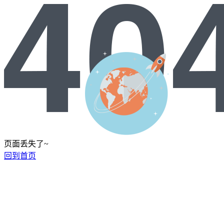
页面丢失了~
回到首页