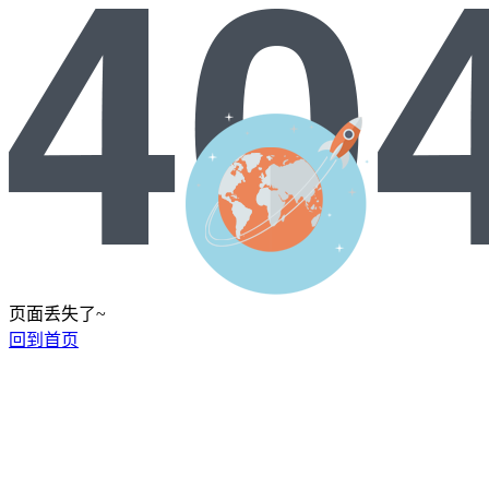
页面丢失了~
回到首页