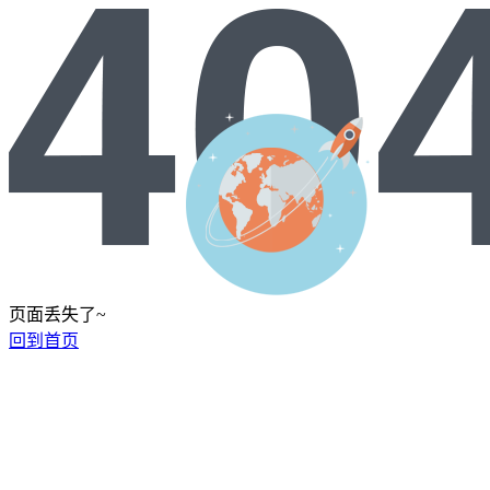
页面丢失了~
回到首页