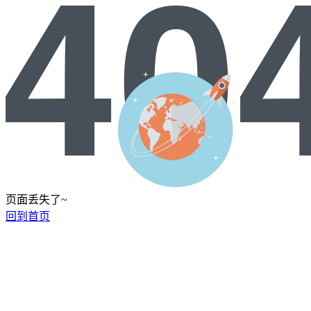
页面丢失了~
回到首页