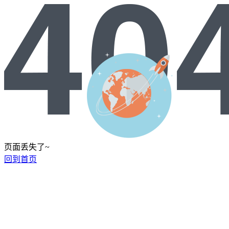
页面丢失了~
回到首页