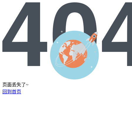
页面丢失了~
回到首页