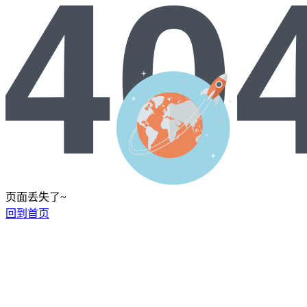
页面丢失了~
回到首页