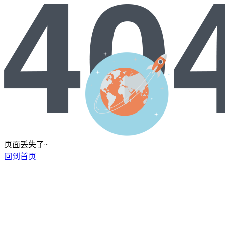
页面丢失了~
回到首页