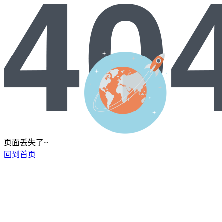
页面丢失了~
回到首页