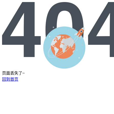
页面丢失了~
回到首页