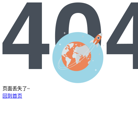
页面丢失了~
回到首页