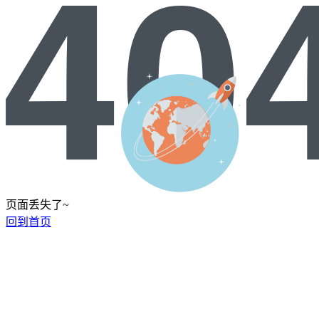
页面丢失了~
回到首页