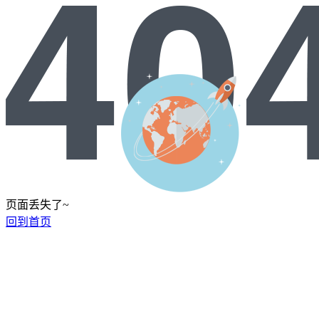
页面丢失了~
回到首页