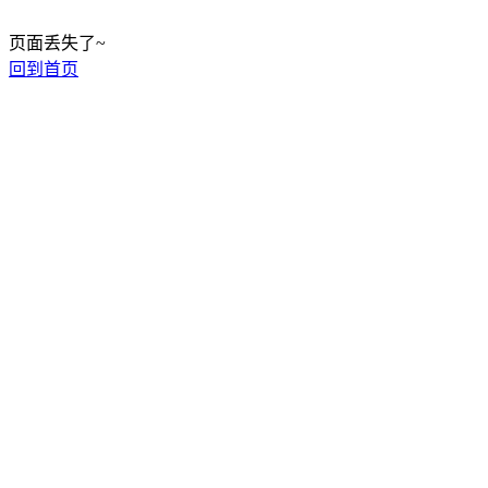
页面丢失了~
回到首页