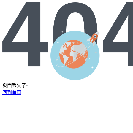
页面丢失了~
回到首页